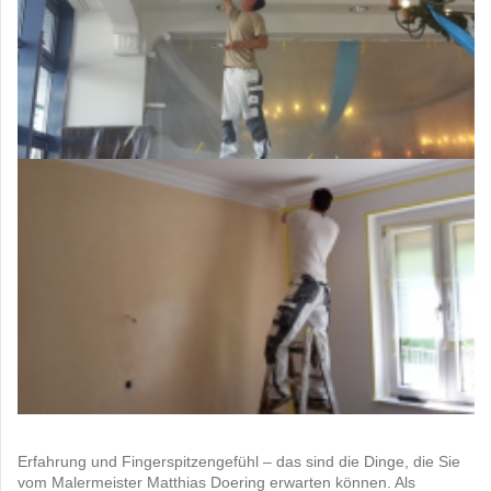
Erfahrung und Fingerspitzengefühl – das sind die Dinge, die Sie
vom Malermeister Matthias Doering erwarten können. Als